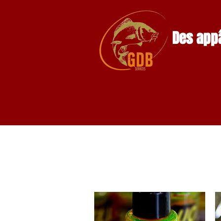
Des appâ