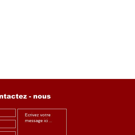
ntactez - nous