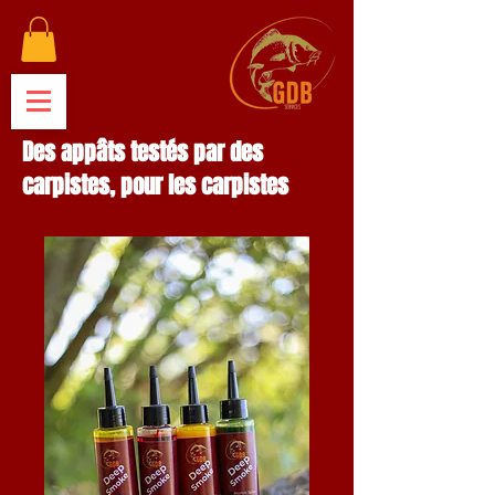
Des appâts testés par des
carpistes, pour les carpistes