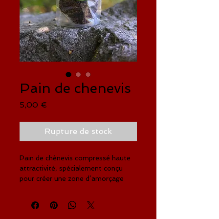
Pain de chenevis
Prix
5,00 €
Rupture de stock
Pain de chènevis compressé haute
attractivité, spécialement conçu
pour créer une zone d’amorçage
naturelle et très attractive. Une fois
immergé, le pain gonfle et se délite
libere progressivement les particules