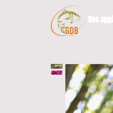
Des appâ